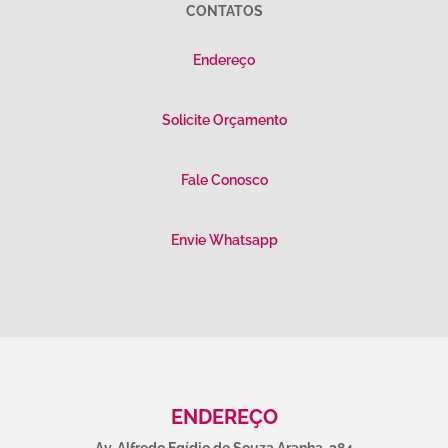
CONTATOS
Endereço
Solicite Orçamento
Fale Conosco
Envie Whatsapp
ENDEREÇO
Av. Alfredo Egídio de Souza Aranha, 384