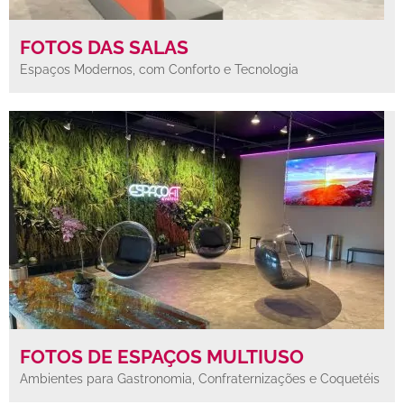
FOTOS DAS SALAS
Espaços Modernos, com Conforto e Tecnologia
FOTOS DE ESPAÇOS MULTIUSO
Ambientes para Gastronomia, Confraternizações e Coquetéis