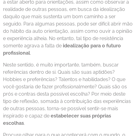
a estar aberto para orientações, assim como observar a
realidade de outras pessoas, em busca da idealização
daquilo que mais sustenta um bom caminho a ser
seguido. Para algumas pessoas, pode ser difícil abrir mão
do hábito da auto orientação, assim como ouvir a opinião
e experiência alheia. No entanto, tal tipo de resistência
somente agrava a falta de
idealização para o futuro
profissional
.
Neste sentido, é muito importante, também, buscar
referências dentro de si. Quais são suas aptidões?
Hobbies e preferências? Talentos e habilidades? O que
você gostaria de fazer profissionalmente? Quais são os
prós e contras desta possível escolha? Por meio deste
tipo de reflexão, somada à contribuição das experiências
de outras pessoas, torna-se possível sentir-se mais
inspirado e capaz de
estabelecer suas próprias
escolhas
.
Procure olhar para o que acontecerá com o mundo, o