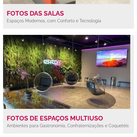
FOTOS DAS SALAS
Espaços Modernos, com Conforto e Tecnologia
FOTOS DE ESPAÇOS MULTIUSO
Ambientes para Gastronomia, Confraternizações e Coquetéis