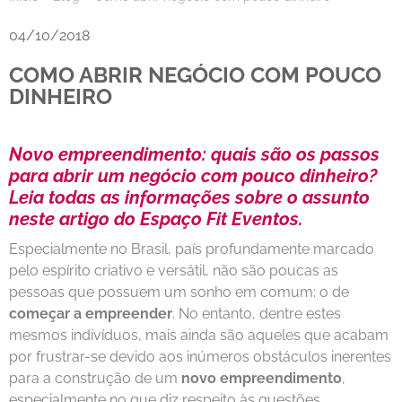
04/10/2018
COMO ABRIR NEGÓCIO COM POUCO
DINHEIRO
Novo empreendimento: quais são os passos
para abrir um negócio com pouco dinheiro?
Leia todas as informações sobre o assunto
neste artigo do Espaço Fit Eventos.
Especialmente no Brasil, país profundamente marcado
pelo espírito criativo e versátil, não são poucas as
pessoas que possuem um sonho em comum: o de
começar a empreender
. No entanto, dentre estes
mesmos indivíduos, mais ainda são aqueles que acabam
por frustrar-se devido aos inúmeros obstáculos inerentes
para a construção de um
novo empreendimento
,
especialmente no que diz respeito às questões