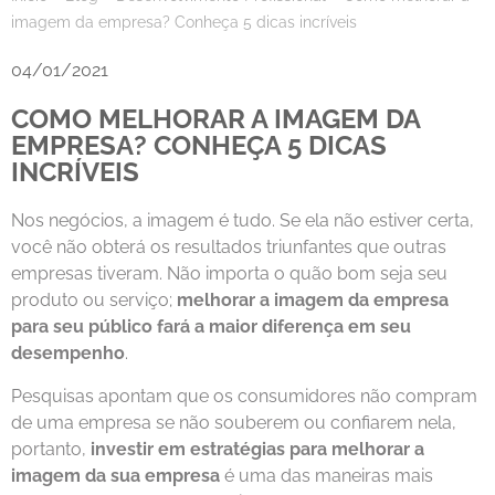
imagem da empresa? Conheça 5 dicas incríveis
04/01/2021
COMO MELHORAR A IMAGEM DA
EMPRESA? CONHEÇA 5 DICAS
INCRÍVEIS
Nos negócios, a imagem é tudo. Se ela não estiver certa,
você não obterá os resultados triunfantes que outras
empresas tiveram. Não importa o quão bom seja seu
produto ou serviço;
melhorar
a imagem da empresa
para seu público fará a maior diferença em seu
desempenho
.
Pesquisas apontam que os consumidores não compram
de uma empresa se não souberem ou confiarem nela,
portanto,
investir em estratégias para melhorar a
imagem da sua empresa
é uma das maneiras mais