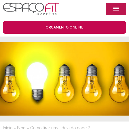
ORÇAMENTO ONLINE
Início
»
Blog
»
Como tirar uma ideia do papel?