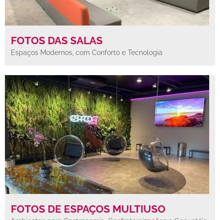
FOTOS DAS SALAS
Espaços Modernos, com Conforto e Tecnologia
FOTOS DE ESPAÇOS MULTIUSO