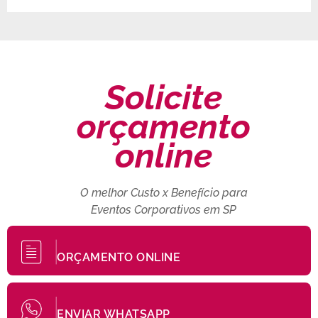
Solicite
orçamento
online
O melhor Custo x Benefício para
Eventos Corporativos em SP
ORÇAMENTO ONLINE
ENVIAR WHATSAPP