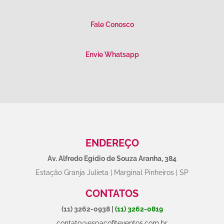
Fale Conosco
Envie Whatsapp
ENDEREÇO
Av. Alfredo Egídio de Souza Aranha, 384
Estação Granja Julieta | Marginal Pinheiros | SP
CONTATOS
(11) 3262-0938
|
(11) 3262-0819
contato@espacofiteventos.com.br