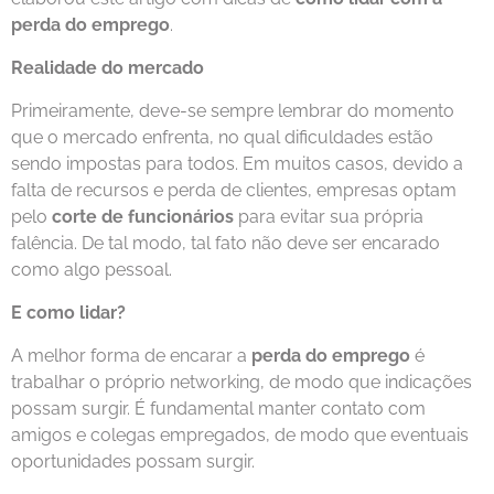
perda do emprego
.
Realidade do mercado
Primeiramente, deve-se sempre lembrar do momento
que o mercado enfrenta, no qual dificuldades estão
sendo impostas para todos. Em muitos casos, devido a
falta de recursos e perda de clientes, empresas optam
pelo
corte de funcionários
para evitar sua própria
falência. De tal modo, tal fato não deve ser encarado
como algo pessoal.
E como lidar?
A melhor forma de encarar a
perda do emprego
é
trabalhar o próprio networking, de modo que indicações
possam surgir. É fundamental manter contato com
amigos e colegas empregados, de modo que eventuais
oportunidades possam surgir.