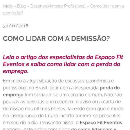
Início
»
Blog
»
Desenvolvimento Profissional
»
Como lidar com a
demissão?
30/11/2018
COMO LIDAR COM A DEMISSÃO?
Leia o artigo dos especialistas do Espaço Fit
Eventos e saiba como lidar com a perda do
emprego.
Em meio à atual situação de escassez econômica e
profissional no Brasil, lidar com a inesperada
perda do
emprego
tem tornado-se um cenário comum. Não são
poucas as pessoas que recebem o aviso ou a carta de
demissão nos últimos meses, fazendo com que o medo
e a insegurança do futuro incerto tornem-se presentes
em seu dia a dia. Pensando nisso, o
Espaço Fit Eventos
elaborou este artigo com dicas de
como lidar com a